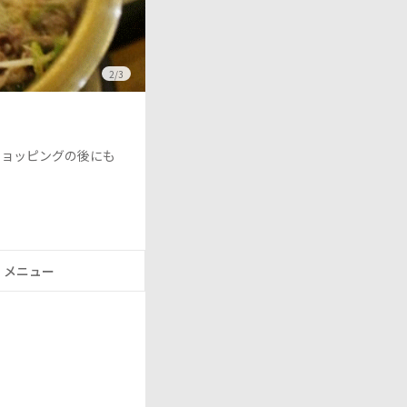
2/3
ショッピングの
後にも
メニュー