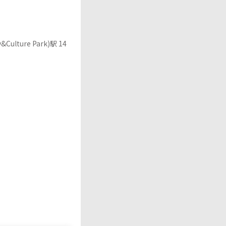
ure Park)駅 14