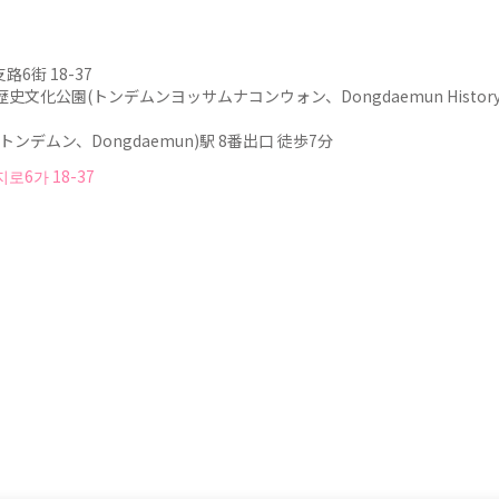
6街 18-37
化公園(トンデムンヨッサムナコンウォン、Dongdaemun History&Cult
ンデムン、Dongdaemun)駅 8番出口 徒歩7分
로6가 18-37