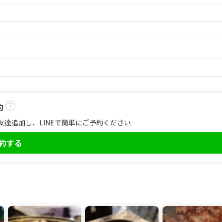
約
友達追加し、LINEで簡単にご予約ください
予約する