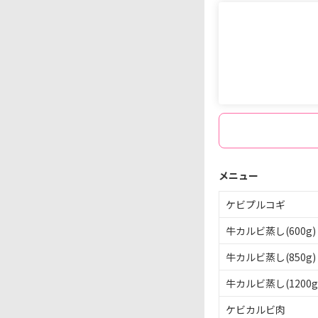
メニュー
ケビプルコギ
牛
カルビ
蒸し
(600g)
牛
カルビ
蒸し
(850g)
牛
カルビ
蒸し
(1200g
ケビカルビ
肉