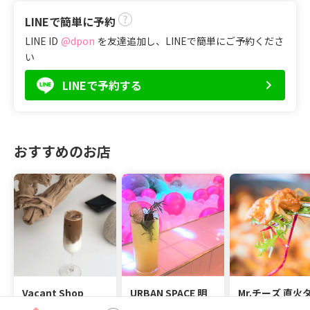
LINEで簡単に予約
LINE ID
@dpon
を友達追加し、LINEで簡単にご予約くださ
い
LINEで予約する
おすすめのお店
Vacant Shop
URBAN SPACE 明
Mr.チーズ 直火
洞店
カルビ