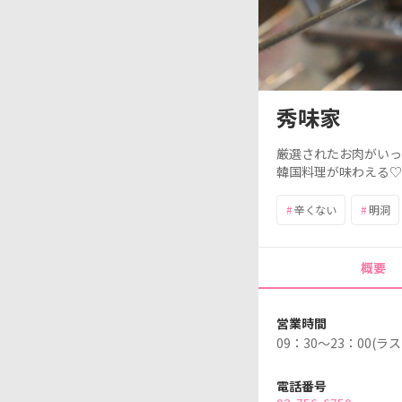
秀味家
厳選さ
れたお
肉がいっ
韓国料理が
味わ
える
♡
#
辛くない
#
明洞
概要
営業時間
09：30～23：00(ラ
電話番号