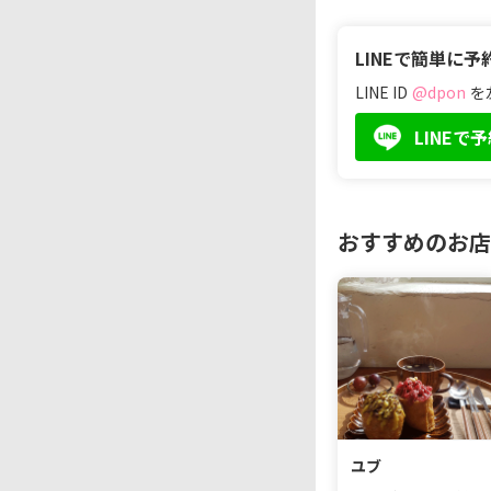
LINEで簡単に予
LINE ID
@dpon
を
LINEで
おすすめのお店
ユブ