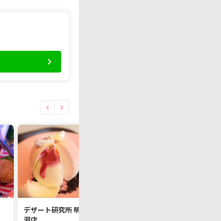
デザート研究所 明
洞店