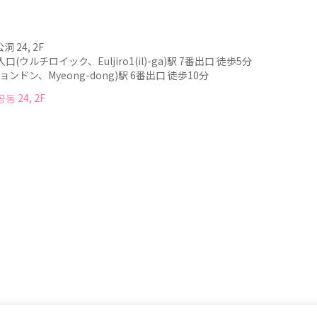
 24, 2F
ウルチロイック、Euljiro1(il)-ga)駅 7番出口 徒歩5分
ンドン、Myeong-dong)駅 6番出口 徒歩10分
 24, 2F